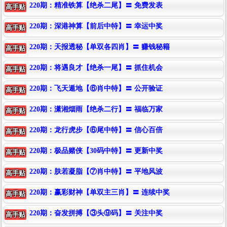
220期：精准铁算【绝杀二尾】〓 免费发表
高手贴
220期：深港神算【前后中特】〓 幸运中奖
高手贴
220期：天报透秘【单双各四肖】〓 赚钱秘籍
高手贴
220期：将遇良才【绝杀一尾】〓 抓住机会
高手贴
220期：飞天遁地【⑥肖中特】〓 公开验证
高手贴
220期：潇湘烟雨【绝杀二行】〓 福临万家
高手贴
220期：龙行虎步【⑥尾中特】〓 信心百倍
高手贴
220期：极品赌侠【30码中特】〓 更新中奖
高手贴
220期：肤若凝脂【⑦肖中特】〓 平地风波
高手贴
220期：赢彩财神【单双主三肖】〓 连续中奖
高手贴
220期：奋发拼搏【③头⑨码】〓 关注中奖
高手贴