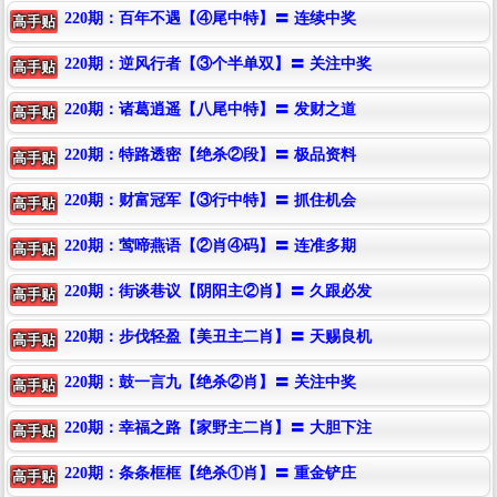
220期：百年不遇【④尾中特】〓 连续中奖
高手贴
220期：逆风行者【③个半单双】〓 关注中奖
高手贴
220期：诸葛逍遥【八尾中特】〓 发财之道
高手贴
220期：特路透密【绝杀②段】〓 极品资料
高手贴
220期：财富冠军【③行中特】〓 抓住机会
高手贴
220期：莺啼燕语【②肖④码】〓 连准多期
高手贴
220期：街谈巷议【阴阳主②肖】〓 久跟必发
高手贴
220期：步伐轻盈【美丑主二肖】〓 天赐良机
高手贴
220期：鼓一言九【绝杀②肖】〓 关注中奖
高手贴
220期：幸福之路【家野主二肖】〓 大胆下注
高手贴
220期：条条框框【绝杀①肖】〓 重金铲庄
高手贴