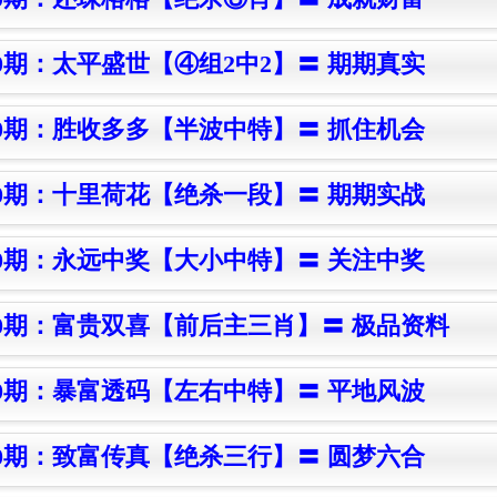
20期：太平盛世【④组2中2】〓 期期真实
20期：胜收多多【半波中特】〓 抓住机会
20期：十里荷花【绝杀一段】〓 期期实战
20期：永远中奖【大小中特】〓 关注中奖
20期：富贵双喜【前后主三肖】〓 极品资料
20期：暴富透码【左右中特】〓 平地风波
20期：致富传真【绝杀三行】〓 圆梦六合