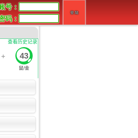
账号：
密码：