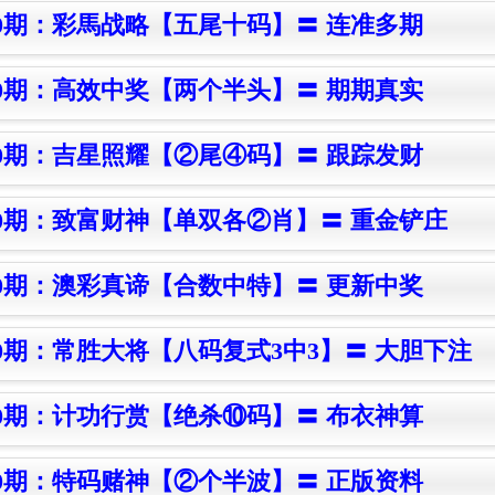
20期：彩馬战略【五尾十码】〓 连准多期
20期：高效中奖【两个半头】〓 期期真实
20期：吉星照耀【②尾④码】〓 跟踪发财
20期：致富财神【单双各②肖】〓 重金铲庄
20期：澳彩真谛【合数中特】〓 更新中奖
20期：常胜大将【八码复式3中3】〓 大胆下注
20期：计功行赏【绝杀⑩码】〓 布衣神算
20期：特码赌神【②个半波】〓 正版资料