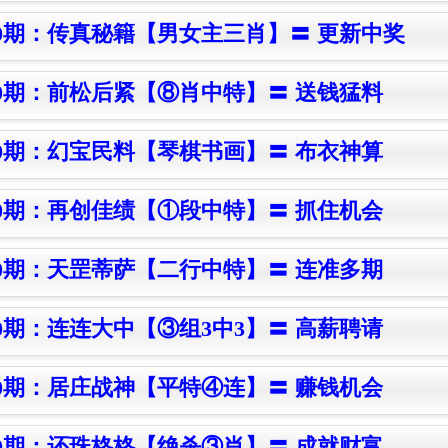
20期：传真秘籍【男女主三肖】〓 更新中奖
20期：前松后紧【⑧肖中特】〓 送钱猛料
20期：幻宝民料【琴棋书画】〓 布衣神算
20期：再创佳绩【①段中特】〓 抓住机会
20期：天罡蒂萨【二行中特】〓 连准多期
20期：连连大中【③组3中3】〓 高薪聘请
20期：居庄战神【平特④连】〓 赚钱机会
20期：还珠格格【绝杀③肖】〓 成就财富