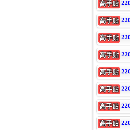
2
高手贴
2
高手贴
2
高手贴
2
高手贴
2
高手贴
2
高手贴
2
高手贴
2
高手贴