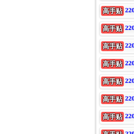
2
高手贴
2
高手贴
2
高手贴
2
高手贴
2
高手贴
2
高手贴
2
高手贴
2