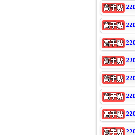
2
高手贴
2
高手贴
2
高手贴
2
高手贴
2
高手贴
2
高手贴
2
高手贴
2
高手贴