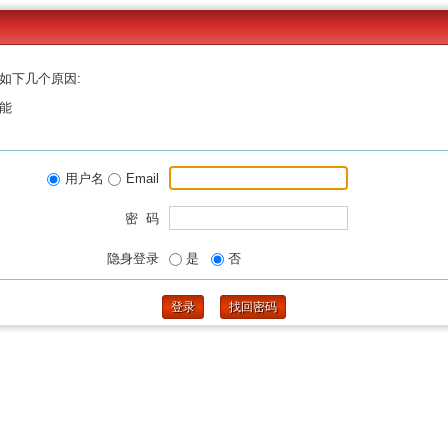
如下几个原因:
能
用户名
Email
密 码
隐身登录
是
否