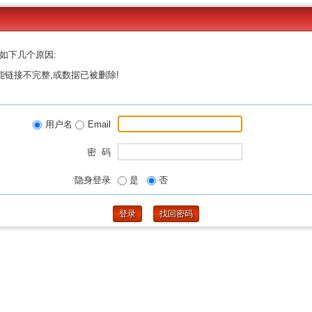
如下几个原因:
能链接不完整,或数据已被删除!
用户名
Email
密 码
隐身登录
是
否