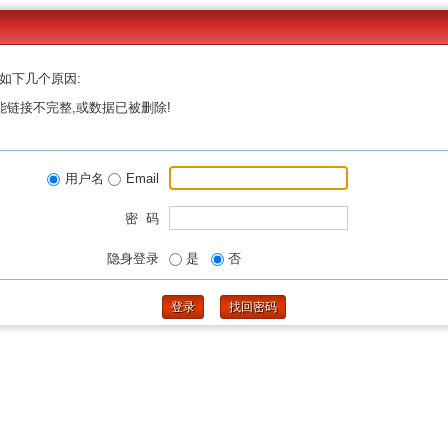
如下几个原因:
能链接不完整,或数据已被删除!
用户名
Email
密 码
隐身登录
是
否