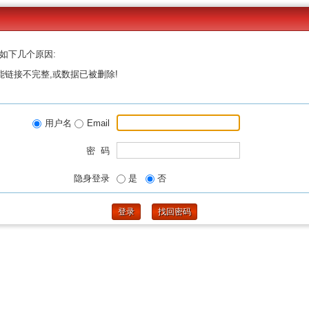
如下几个原因:
能链接不完整,或数据已被删除!
用户名
Email
密 码
隐身登录
是
否