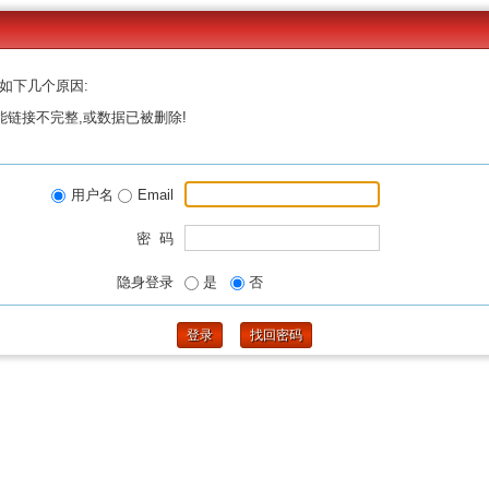
如下几个原因:
能链接不完整,或数据已被删除!
用户名
Email
密 码
隐身登录
是
否