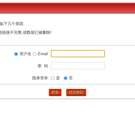
如下几个原因:
能链接不完整,或数据已被删除!
用户名
Email
密 码
隐身登录
是
否