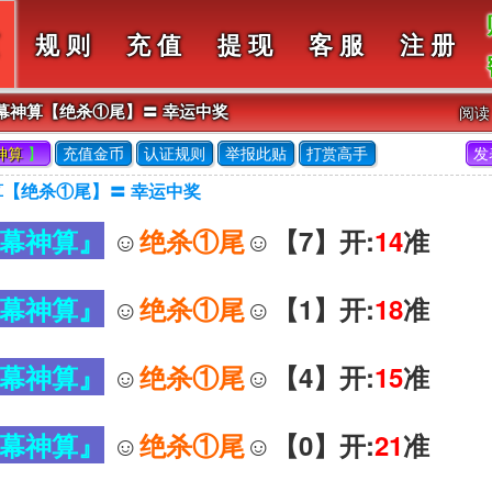
规 则
充 值
提 现
客 服
注 册
内幕神算【绝杀①尾】〓 幸运中奖
阅
神算
】
充值金币
认证规则
举报此贴
打赏高手
发
算【绝杀①尾】〓 幸运中奖
幕神算』
☺️
绝杀①尾
☺️【7】开:
14
准
幕神算』
☺️
绝杀①尾
☺️【1】开:
18
准
幕神算』
☺️
绝杀①尾
☺️【4】开:
15
准
幕神算』
☺️
绝杀①尾
☺️【0】开:
21
准