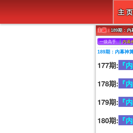
主 页
主题：
189期：
一级高手:
【
内幕
189期：内幕神
177期:
『内
178期:
『内
179期:
『内
180期:
『内