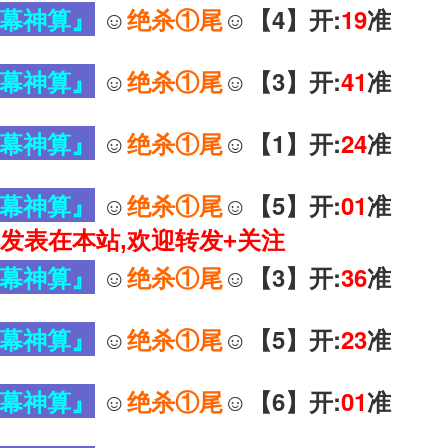
幕神算』
☺️
绝杀①尾
☺️【4】开:
19
准
幕神算』
☺️
绝杀①尾
☺️【3】开:
41
准
幕神算』
☺️
绝杀①尾
☺️【1】开:
24
准
幕神算』
☺️
绝杀①尾
☺️【5】开:
01
准
发表在本站,欢迎转发+关注
幕神算』
☺️
绝杀①尾
☺️【3】开:
36
准
幕神算』
☺️
绝杀①尾
☺️【5】开:
23
准
幕神算』
☺️
绝杀①尾
☺️【6】开:
01
准