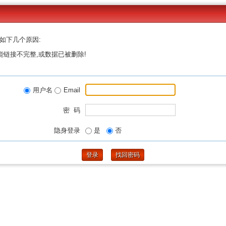
如下几个原因:
能链接不完整,或数据已被删除!
用户名
Email
密 码
隐身登录
是
否