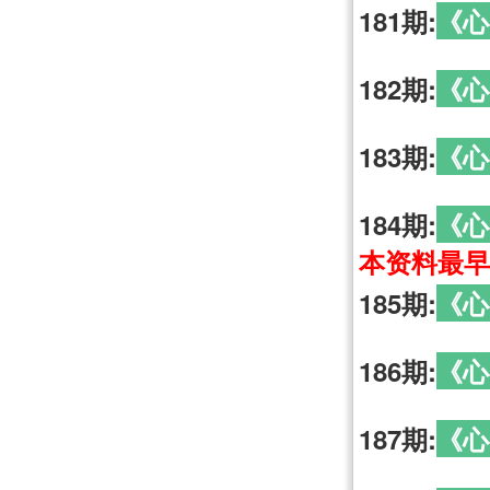
181期:
《心
182期:
《心
183期:
《心
184期:
《心
本资料最早
185期:
《心
186期:
《心
187期:
《心