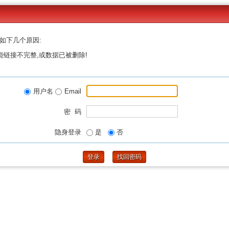
如下几个原因:
能链接不完整,或数据已被删除!
用户名
Email
密 码
隐身登录
是
否