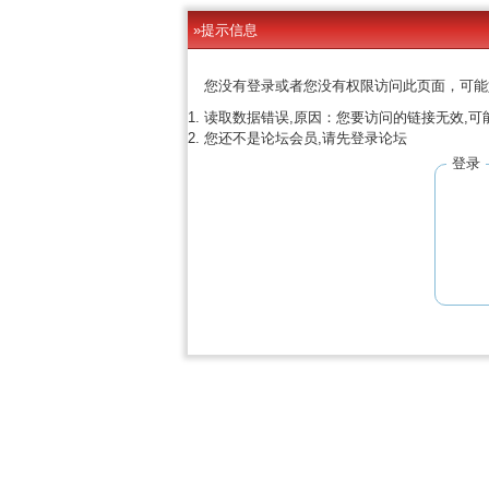
»提示信息
您没有登录或者您没有权限访问此页面，可能
读取数据错误,原因：您要访问的链接无效,可
您还不是论坛会员,请先登录论坛
登录