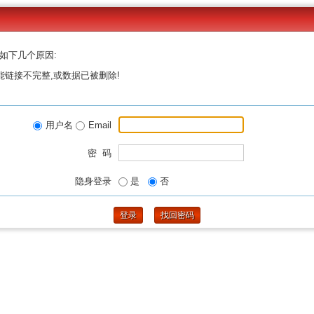
如下几个原因:
能链接不完整,或数据已被删除!
用户名
Email
密 码
隐身登录
是
否