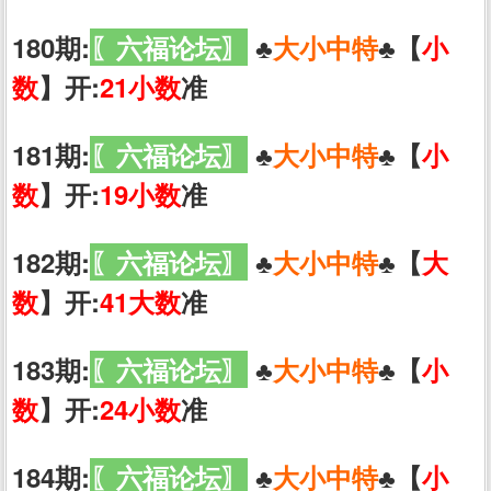
180期:
〖六福论坛〗
♣️
大小中特
♣️【
小
数
】开:
21小数
准
181期:
〖六福论坛〗
♣️
大小中特
♣️【
小
数
】开:
19小数
准
182期:
〖六福论坛〗
♣️
大小中特
♣️【
大
数
】开:
41大数
准
183期:
〖六福论坛〗
♣️
大小中特
♣️【
小
数
】开:
24小数
准
184期:
〖六福论坛〗
♣️
大小中特
♣️【
小