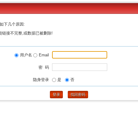
如下几个原因:
能链接不完整,或数据已被删除!
用户名
Email
密 码
隐身登录
是
否