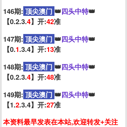
146期:
顶尖澳门
👑
四头中特
👑
【0.2.3.
4
】开:
42
准
147期:
顶尖澳门
👑
四头中特
👑
【0.
1
.3.4】开:
13
准
148期:
顶尖澳门
👑
四头中特
👑
【0.2.3.
4
】开:
48
准
149期:
顶尖澳门
👑
四头中特
👑
【1.
2
.3.4】开:
27
准
本资料最早发表在本站,欢迎转发+关注