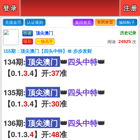
登 录
注 册
充值金币
认证规则
返回首页
关闭本页
编辑帖子
顶尖澳门
历史记录
作者
级别
一级高手
24925
阅读:
次
155期：顶尖澳门【四头中特】〓 步步发财
134期:
顶尖澳门
👑
四头中特
👑
【0.1.
3
.4】开:
37
准
135期:
顶尖澳门
👑
四头中特
👑
【0.1.
3
.4】开:
30
准
136期:
顶尖澳门
👑
四头中特
👑
【0.1.3.
4
】开:
48
准