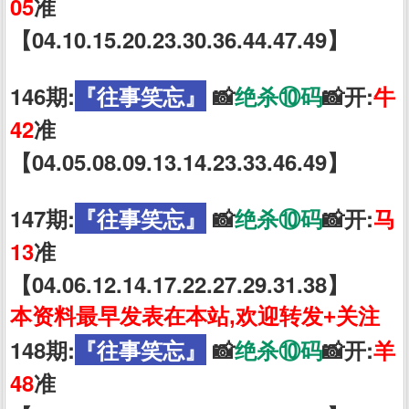
05
准
【04.10.15.20.23.30.36.44.47.49】
146期:
『往事笑忘』
📸
绝杀⑩码
📸开:
牛
42
准
【04.05.08.09.13.14.23.33.46.49】
147期:
『往事笑忘』
📸
绝杀⑩码
📸开:
马
13
准
【04.06.12.14.17.22.27.29.31.38】
本资料最早发表在本站,欢迎转发+关注
148期:
『往事笑忘』
📸
绝杀⑩码
📸开:
羊
48
准