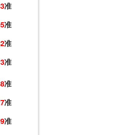
3
准
5
准
2
准
3
准
8
准
7
准
9
准