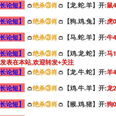
长论短】
👛
绝杀③肖
👛【龙.蛇.羊】开:
鼠4
长论短】
👛
绝杀③肖
👛【狗.鸡.兔】开:
虎0
长论短】
👛
绝杀③肖
👛【马.蛇.羊】开:
牛4
长论短】
👛
绝杀③肖
👛【鸡.龙.蛇】开:
马1
发表在本站,欢迎转发+关注
长论短】
👛
绝杀③肖
👛【龙.牛.蛇】开:
羊4
长论短】
👛
绝杀③肖
👛【鸡.牛.羊】开:
龙2
长论短】
👛
绝杀③肖
👛【猴.鸡.猪】开:
狗0