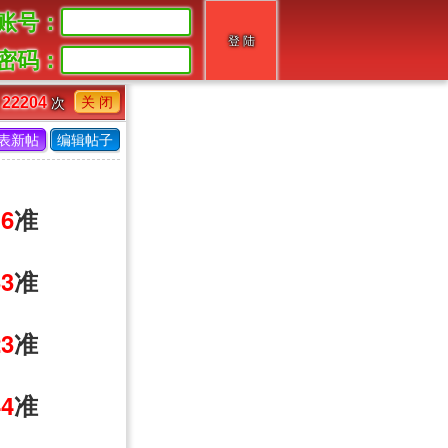
账号：
密码：
关 闭
22204
读
次
表新帖
编辑帖子
6
准
3
准
3
准
4
准