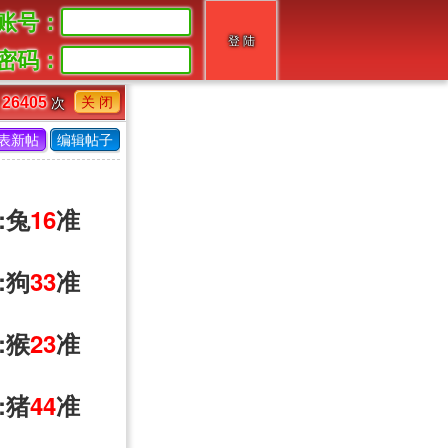
账号：
密码：
关 闭
26405
读
次
表新帖
编辑帖子
:兔
16
准
:狗
33
准
:猴
23
准
:猪
44
准