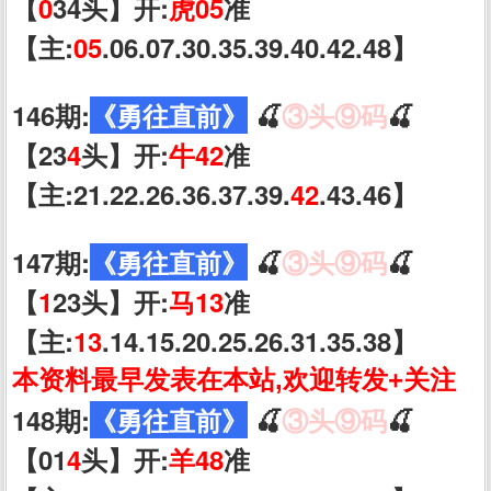
【
0
34头】开:
虎05
准
【主:
05
.06.07.30.35.39.40.42.48】
146期:
《勇往直前》
🍒
③头⑨码
🍒
【23
4
头】开:
牛42
准
【主:21.22.26.36.37.39.
42
.43.46】
147期:
《勇往直前》
🍒
③头⑨码
🍒
【
1
23头】开:
马13
准
【主:
13
.14.15.20.25.26.31.35.38】
本资料最早发表在本站,欢迎转发+关注
148期:
《勇往直前》
🍒
③头⑨码
🍒
【01
4
头】开:
羊48
准