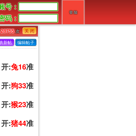
账号：
密码：
关 闭
28755
读
次
表新帖
编辑帖子
】开:
兔16
准
】开:
狗33
准
】开:
猴23
准
】开:
猪44
准