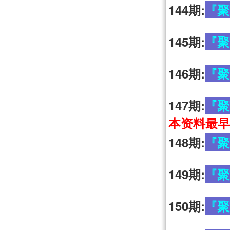
144期:
『聚
145期:
『聚
146期:
『聚
147期:
『聚
本资料最早
148期:
『聚
149期:
『聚
150期:
『聚