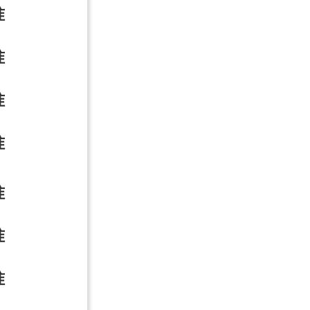
准
准
准
准
准
准
准