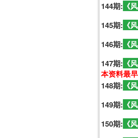
144期:
《风
145期:
《风
146期:
《风
147期:
《风
本资料最早
148期:
《风
149期:
《风
150期:
《风