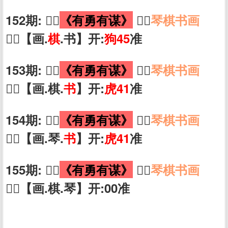
152期: 🚵‍♀️
《有勇有谋》
🚵‍♀️
琴棋书画
🚵‍♀️【画.
棋
.书】开:
狗45
准
153期: 🚵‍♀️
《有勇有谋》
🚵‍♀️
琴棋书画
🚵‍♀️【画.棋.
书
】开:
虎41
准
154期: 🚵‍♀️
《有勇有谋》
🚵‍♀️
琴棋书画
🚵‍♀️【画.琴.
书
】开:
虎41
准
155期: 🚵‍♀️
《有勇有谋》
🚵‍♀️
琴棋书画
🚵‍♀️【画.棋.琴】开:00准