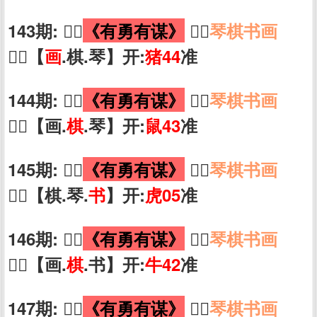
143期: 🚵‍♀️
《有勇有谋》
🚵‍♀️
琴棋书画
🚵‍♀️【
画
.棋.琴】开:
猪44
准
144期: 🚵‍♀️
《有勇有谋》
🚵‍♀️
琴棋书画
🚵‍♀️【画.
棋
.琴】开:
鼠43
准
145期: 🚵‍♀️
《有勇有谋》
🚵‍♀️
琴棋书画
🚵‍♀️【棋.琴.
书
】开:
虎05
准
146期: 🚵‍♀️
《有勇有谋》
🚵‍♀️
琴棋书画
🚵‍♀️【画.
棋
.书】开:
牛42
准
147期: 🚵‍♀️
《有勇有谋》
🚵‍♀️
琴棋书画