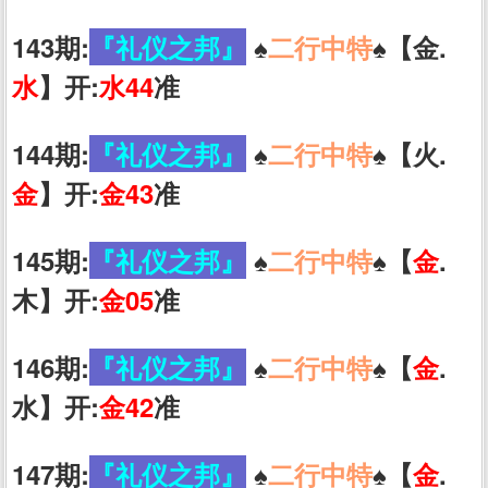
143期:
『礼仪之邦』
♠️
二行中特
♠️【金.
水
】开:
水44
准
144期:
『礼仪之邦』
♠️
二行中特
♠️【火.
金
】开:
金43
准
145期:
『礼仪之邦』
♠️
二行中特
♠️【
金
.
木】开:
金05
准
146期:
『礼仪之邦』
♠️
二行中特
♠️【
金
.
水】开:
金42
准
147期:
『礼仪之邦』
♠️
二行中特
♠️【
金
.