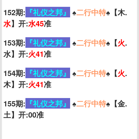
152期:
『礼仪之邦』
♠️
二行中特
♠️【木.
水
】开:
水45
准
153期:
『礼仪之邦』
♠️
二行中特
♠️【
火
.
水】开:
火41
准
154期:
『礼仪之邦』
♠️
二行中特
♠️【
火
.
木】开:
火41
准
155期:
『礼仪之邦』
♠️
二行中特
♠️【金.
土】开:00准