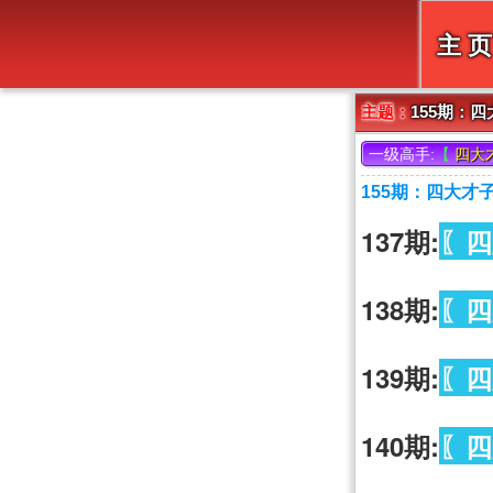
主 页
主题：
155期：
一级高手:
【
四大
155期：四大才
137期:
〖四
138期:
〖四
139期:
〖四
140期:
〖四