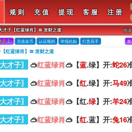
规 则
充 值
提 现
客 服
注 册
四大才子【红蓝绿肖】〓 发财之道
阅
才子
】
充值金币
认证规则
举报此贴
打赏高手
发
子【红蓝绿肖】〓 发财之道
大才子〗
🥽
红蓝绿肖
🥽【
蓝
.绿】开:
蛇26
大才子〗
🥽
红蓝绿肖
🥽【
红
.绿】开:
马49
大才子〗
🥽
红蓝绿肖
🥽【红.
绿
】开:
羊24
大才子〗
🥽
红蓝绿肖
🥽【
红
.蓝】开:
兔16