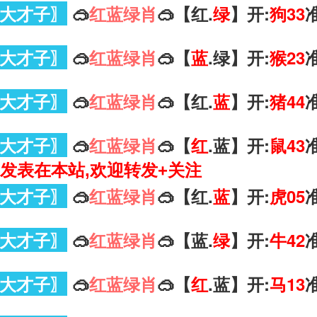
大才子〗
🥽
红蓝绿肖
🥽【红.
绿
】开:
狗33
大才子〗
🥽
红蓝绿肖
🥽【
蓝
.绿】开:
猴23
大才子〗
🥽
红蓝绿肖
🥽【红.
蓝
】开:
猪44
大才子〗
🥽
红蓝绿肖
🥽【
红
.蓝】开:
鼠43
发表在本站,欢迎转发+关注
大才子〗
🥽
红蓝绿肖
🥽【红.
蓝
】开:
虎05
大才子〗
🥽
红蓝绿肖
🥽【蓝.
绿
】开:
牛42
大才子〗
🥽
红蓝绿肖
🥽【
红
.蓝】开:
马13