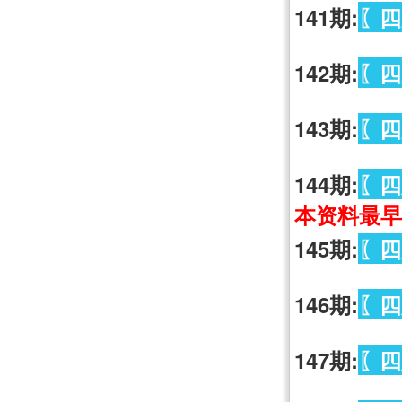
141期:
〖四
142期:
〖四
143期:
〖四
144期:
〖四
本资料最早
145期:
〖四
146期:
〖四
147期:
〖四