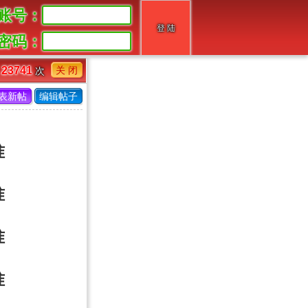
账号：
密码：
关 闭
23741
读
次
表新帖
编辑帖子
准
准
准
准