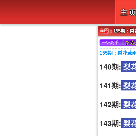
主 页
主题：
155期：
一级高手:
【
梨花
155期：梨花薫
140期:
梨
141期:
梨
142期:
梨
143期:
梨