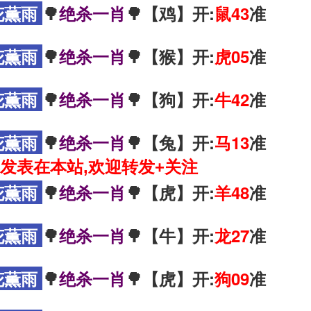
花薫雨
🌳
绝杀一肖
🌳【鸡】开:
鼠43
准
花薫雨
🌳
绝杀一肖
🌳【猴】开:
虎05
准
花薫雨
🌳
绝杀一肖
🌳【狗】开:
牛42
准
花薫雨
🌳
绝杀一肖
🌳【兔】开:
马13
准
发表在本站,欢迎转发+关注
花薫雨
🌳
绝杀一肖
🌳【虎】开:
羊48
准
花薫雨
🌳
绝杀一肖
🌳【牛】开:
龙27
准
花薫雨
🌳
绝杀一肖
🌳【虎】开:
狗09
准