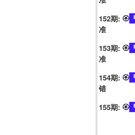
152期: 🏵️
准
153期: 🏵️
准
154期: 🏵️
错
155期: 🏵️