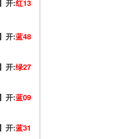
】开:
红13
】开:
蓝48
】开:
绿27
】开:
蓝09
】开:
蓝31