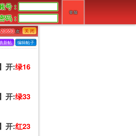
账号：
密码：
关 闭
23653
读
次
表新帖
编辑帖子
】开:
绿16
】开:
绿33
】开:
红23