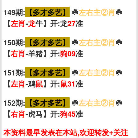
149期:
【多才多艺】
☘️
左右主②肖
☘️
【
左肖
-
龙
牛】开:龙
27
准
150期:
【多才多艺】
☘️
左右主②肖
☘️
【
右肖
-羊猪】开:
狗
09
准
151期:
【多才多艺】
☘️
左右主②肖
☘️
【
左肖
-鸡
鼠
】开:
鼠
31
准
152期:
【多才多艺】
☘️
左右主②肖
☘️
【
右肖
-虎马】开:
狗
45
准
本资料最早发表在本站,欢迎转发+关注