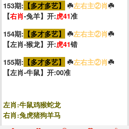
153期:
【多才多艺】
☘️
左右主②肖
☘️
【
右肖
-兔羊】开:
虎
41
准
154期:
【多才多艺】
☘️
左右主②肖
☘️
【左肖-猴龙】开:
虎41
错
155期:
【多才多艺】
☘️
左右主②肖
☘️
【左肖-牛鼠】开:00准
左肖:牛鼠鸡猴蛇龙
右肖:兔虎猪狗羊马