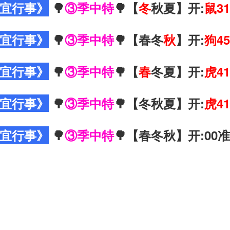
宜行事》
🌳
③季中特
🌳【
冬
秋夏】开:
鼠31
宜行事》
🌳
③季中特
🌳【春冬
秋
】开:
狗45
宜行事》
🌳
③季中特
🌳【
春
冬夏】开:
虎41
宜行事》
🌳
③季中特
🌳【冬秋夏】开:
虎41
宜行事》
🌳
③季中特
🌳【春冬秋】开:00准