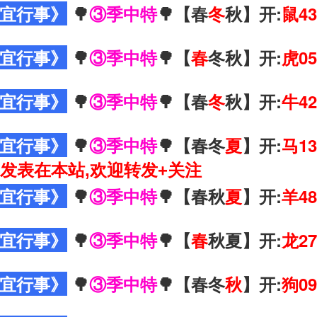
宜行事》
🌳
③季中特
🌳【春
冬
秋】开:
鼠43
宜行事》
🌳
③季中特
🌳【
春
冬秋】开:
虎05
宜行事》
🌳
③季中特
🌳【春
冬
秋】开:
牛42
宜行事》
🌳
③季中特
🌳【春冬
夏
】开:
马13
发表在本站,欢迎转发+关注
宜行事》
🌳
③季中特
🌳【春秋
夏
】开:
羊48
宜行事》
🌳
③季中特
🌳【
春
秋夏】开:
龙27
宜行事》
🌳
③季中特
🌳【春冬
秋
】开:
狗09