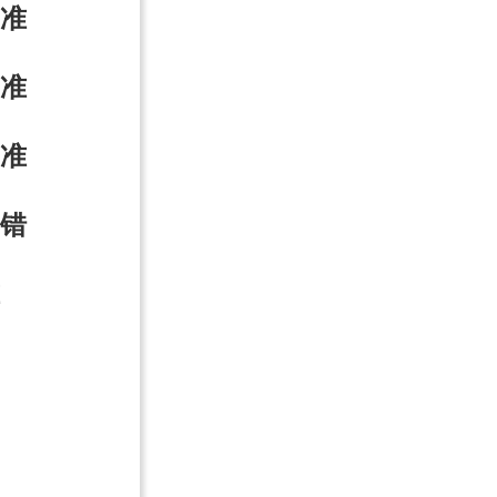
准
准
准
错