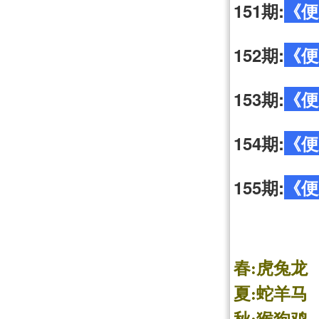
151期:
《便
152期:
《便
153期:
《便
154期:
《便
155期:
《便
春:虎兔龙
夏:蛇羊马