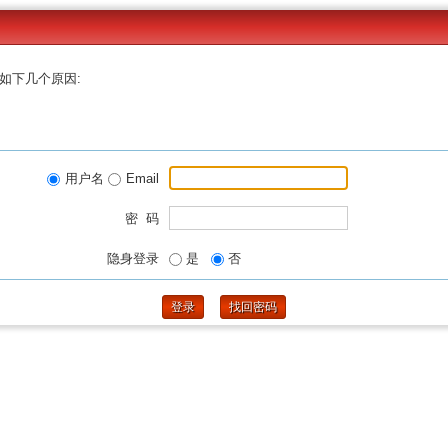
如下几个原因:
用户名
Email
密 码
隐身登录
是
否