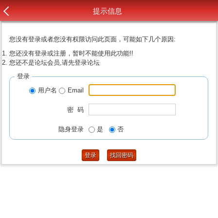
提示信息
您没有登录或者您没有权限访问此页面，可能如下几个原因:
您还没有登录或注册，暂时不能使用此功能!!
您还不是论坛会员,请先登录论坛
登录
用户名
Email
密 码
隐身登录
是
否