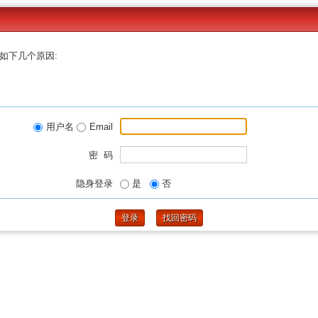
如下几个原因:
用户名
Email
密 码
隐身登录
是
否